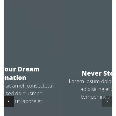
Never Stop Exploring
Lorem ipsum dolor sit amet, consectetur
adipisicing elit, sed do eiusmod
tempor incididunt ut labore et